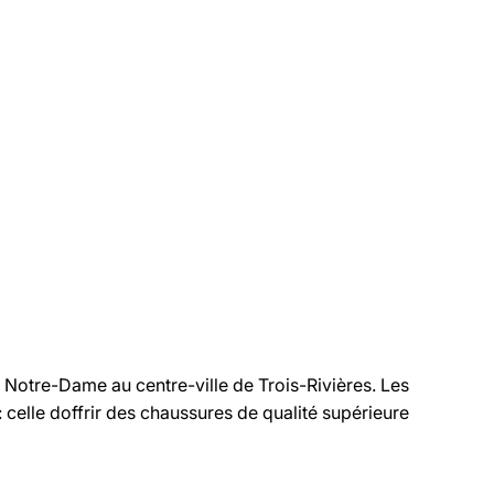
e Notre-Dame au centre-ville de Trois-Rivières. Les
elle doffrir des chaussures de qualité supérieure