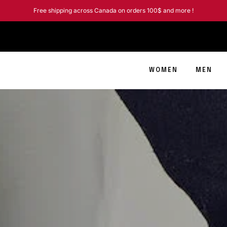
Enjoy discounts of 15% to 20
WOMEN
MEN