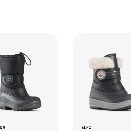
DA
ELFO